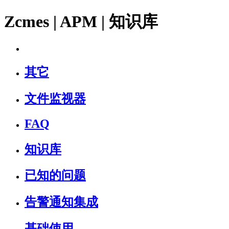
Zcmes | APM | 知识库
其它
文件监视器
FAQ
知识库
已知的问题
告警通知集成
基础使用