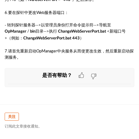
6.要在探针中更改Web服务器端口：
- 转到探针服务器-->以管理员身份打开命令提示符-->导航至
/
目录-->执行
<新端口号
OpManager
bin
ChangeWebServerPort.bat
>（例如：
）
ChangeWebServerPort.bat 443
7.请首先重新启动OpManager中央服务从而使更改生效，然后重新启动探
测服务。
是否有帮助？
关注
订阅此文章接收通知。