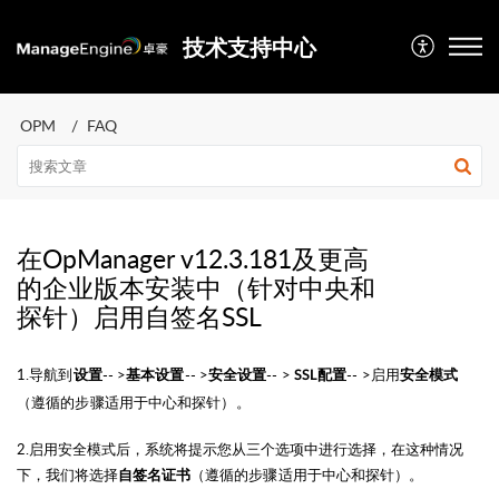
技术支持中心
OPM
FAQ
在OpManager v12.3.181及更高
的企业版本安装中（针对中央和
探针）启用自签名SSL
1.导航到
-- >
-- >
-- >
-- >启用
设置
基本设置
安全设置
SSL配置
安全模式
（遵循
的步骤适用于
中心和探针）。
2.启用安全模式后，系统将提示您从三个选项中进行选择，
在这种情况
下
，我们将选择
（
遵循
的步骤适用于
中心和探针
）。
自签名证书